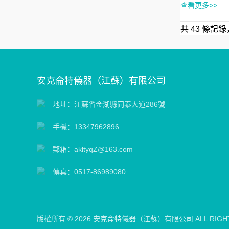
查看更多>>
共 43 條記錄
安克侖特儀器（江蘇）有限公司
地址：江蘇省金湖縣同泰大道286號
手機：13347962896
郵箱：akltyqZ@163.com
傳真：0517-86989080
版權所有 © 2026 安克侖特儀器（江蘇）有限公司 ALL RIGHT