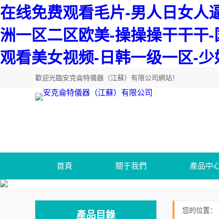
在线免费观看毛片-男人日女人逼-
洲一区二区欧美-操操操干干干-
观看美女视频-日韩一级一区-
歡迎光臨
安克侖特儀器（江蘇）有限公司網站
！
首頁
關于我們
產品中
您的位置：
產品目錄