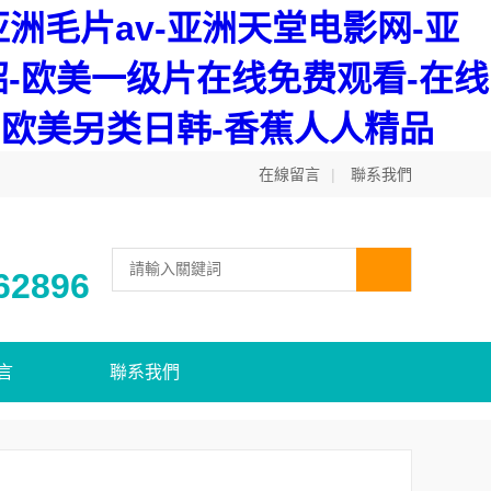
洲毛片av-亚洲天堂电影网-亚
-欧美一级片在线免费观看-在线
洲欧美另类日韩-香蕉人人精品
在線留言
|
聯系我們
62896
言
聯系我們